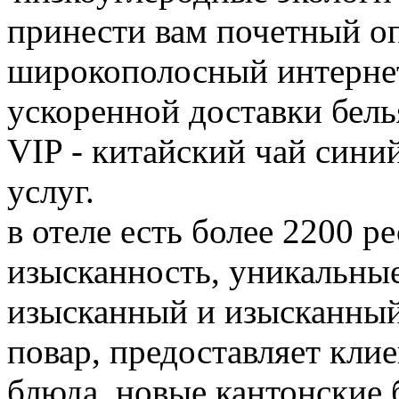
принести вам почетный о
широкополосный интернет,
ускоренной доставки бель
VIP - китайский чай синий
услуг.
в отеле есть более 2200 р
изысканность, уникальны
изысканный и изысканный
повар, предоставляет кли
блюда, новые кантонские 