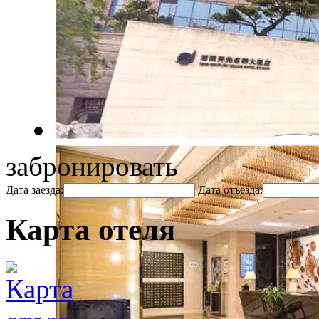
забронировать
Дата заезда:
Дата отъезда:
Карта отеля