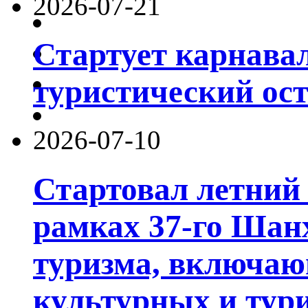
2026-07-21
Стартует карнав
туристический ос
2026-07-10
Стартовал летний 
рамках 37-го Шан
туризма, включа
культурных и тур