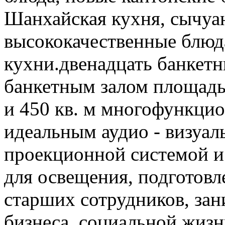
Шанхайская кухня, сычуан
высококачественные блюд
кухни.двенадцать банкетн
банкетным залом площадь
и 450 кв. м многофункци
идеальным аудио - визуа
проекционной системой и
для освещения, подготовл
старших сотрудников, за
бизнеса, социальной жизн