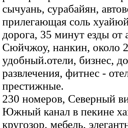
сычуань, сурабайян, автов
прилегающая соль хуайю
дорога, 35 минут езды от 
Сюйчжоу, нанкин, около 2
удобный.отели, бизнес, до
развлечения, фитнес - оте
престижные.
230 номеров, Северный ви
Южный канал в пекине ха
кругозор, мебель, элегант