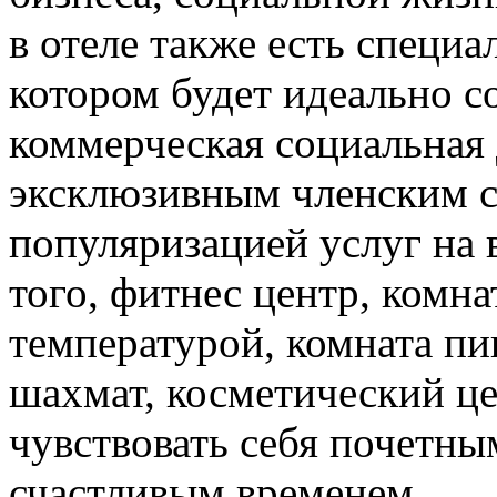
в отеле также есть специ
котором будет идеально со
коммерческая социальная 
эксклюзивным членским с
популяризацией услуг на
того, фитнес центр, комн
температурой, комната пин
шахмат, косметический це
чувствовать себя почетны
счастливым временем.