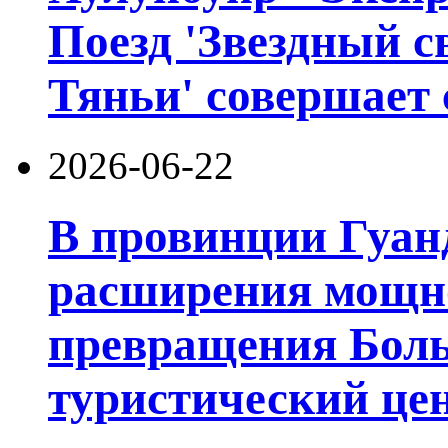
Поезд 'Звездный с
Тяньи' совершает 
2026-06-22
В провинции Гуан
расширения мощно
превращения Боль
туристический цен